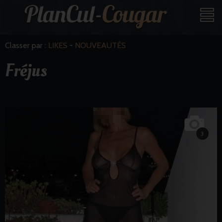
Classer par :
LIKES
-
NOUVEAUTÉS
Fréjus
3